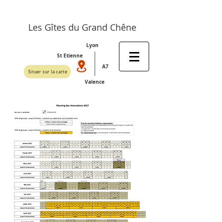
Les Gîtes du Grand Chêne
Lyon
St Etienne
A7
Situer sur la carte
Valence